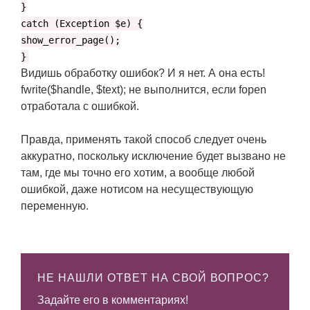
}
catch (Exception $e) {
show_error_page();
}
Видишь обработку ошибок? И я нет. А она есть!
fwrite($handle, $text); не выполнится, если fopen
отработала с ошибкой.
Правда, применять такой способ следует очень
аккуратно, поскольку исключение будет вызвано не
там, где мы точно его хотим, а вообще любой
ошибкой, даже нотисом на несуществующую
переменную.
НЕ НАШЛИ ОТВЕТ НА СВОЙ ВОПРОС?
Задайте его в комментариях!