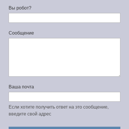
Вы робот?
Сообщение
Ваша почта
Если хотите получить ответ на это сообщение,
введите свой адрес