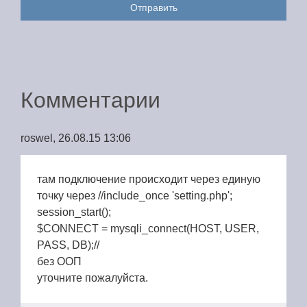
Отправить
Комментарии
roswel, 26.08.15 13:06
там подключение происходит через единую
точку через //include_once 'setting.php';
session_start();
$CONNECT = mysqli_connect(HOST, USER,
PASS, DB);//
без ООП
уточните пожалуйста.