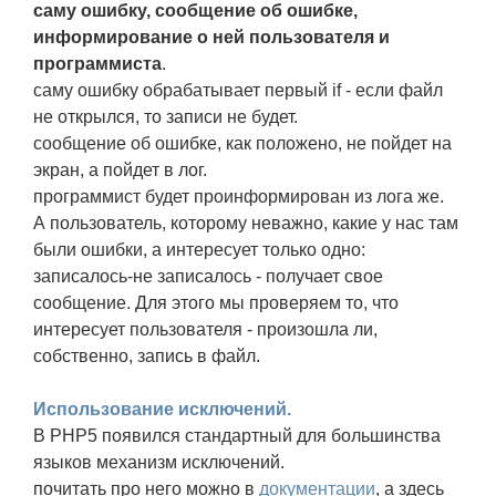
саму ошибку, сообщение об ошибке,
информирование о ней пользователя и
программиста
.
саму ошибку обрабатывает первый if - если файл
не открылся, то записи не будет.
сообщение об ошибке, как положено, не пойдет на
экран, а пойдет в лог.
программист будет проинформирован из лога же.
А пользователь, которому неважно, какие у нас там
были ошибки, а интересует только одно:
записалось-не записалось - получает свое
сообщение. Для этого мы проверяем то, что
интересует пользователя - произошла ли,
собственно, запись в файл.
Использование исключений.
В PHP5 появился стандартный для большинства
языков механизм исключений.
почитать про него можно в
документации
, а здесь