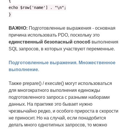
{
echo $row['name'] . "\n";
}
ВАЖНО:
Подготовленные выражения - основная
причина использовать PDO, поскольку это
единственный безопасный способ
выполнения
SQL запросов, в которых участвуют переменные.
Подготовленные выражения. Множественное
выполнение.
Также prepare() / execute() могут использоваться
для многократного выполнения единожды
подготовленного запроса с разными наборами
данных. На практике это бывает нужно
чрезвычайно редко, и особого прироста в скорости
не приносит. Но на случай, если понадобится
делать много однотипных запросов, то можно