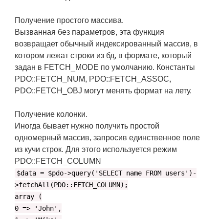
Получение простого массива.
Вызванная без параметров, эта функция
возвращает обычный индексированный массив, в
котором лежат строки из бд, в формате, который
задан в FETCH_MODE по умолчанию. Константы
PDO::FETCH_NUM, PDO::FETCH_ASSOC,
PDO::FETCH_OBJ могут менять формат на лету.
Получение колонки.
Иногда бывает нужно получить простой
одномерный массив, запросив единственное поле
из кучи строк. Для этого используется режим
PDO::FETCH_COLUMN
$data = $pdo->query('SELECT name FROM users')-
>fetchAll(PDO::FETCH_COLUMN);
array (
0 => 'John',