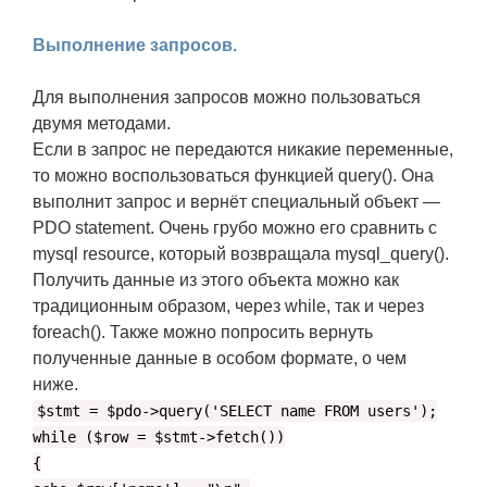
Выполнение запросов.
Для выполнения запросов можно пользоваться
двумя методами.
Если в запрос не передаются никакие переменные,
то можно воспользоваться функцией query(). Она
выполнит запрос и вернёт специальный объект —
PDO statement. Очень грубо можно его сравнить с
mysql resource, который возвращала mysql_query().
Получить данные из этого объекта можно как
традиционным образом, через while, так и через
foreach(). Также можно попросить вернуть
полученные данные в особом формате, о чем
ниже.
$stmt = $pdo->query('SELECT name FROM users');
while ($row = $stmt->fetch())
{