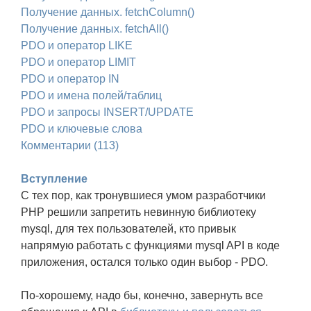
Получение данных. fetchColumn()
Получение данных. fetchAll()
PDO и оператор LIKE
PDO и оператор LIMIT
PDO и оператор IN
PDO и имена полей/таблиц
PDO и запросы INSERT/UPDATE
PDO и ключевые слова
Комментарии (113)
Вступление
С тех пор, как тронувшиеся умом разработчики
РНР решили запретить невинную библиотеку
mysql, для тех пользователей, кто привык
напрямую работать с функциями mysql API в коде
приложения, остался только один выбор - PDO.
По-хорошему, надо бы, конечно, завернуть все