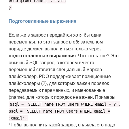
echo $row['name'] . "\n";
}
Подготовленные выражения
Если же в запрос передаётся хотя бы одна
переменная, то этот запрос в обязательном
порядке должен выполняться только через
подготовленные выражения
. Что это такое? Это
обычный SQL запрос, в котором вместо
переменной ставится специальный маркер -
плейсхолдер. PDO поддерживает позиционные
плейсхолдеры (?), для которых важен порядок
передаваемых переменных, и именованные
(:name), для которых порядок не важен. Примеры:
$sql = 'SELECT name FROM users WHERE email = ?';
$sql = 'SELECT name FROM users WHERE email =
:email';
Чтобы выполнить такой запрос, сначала его надо