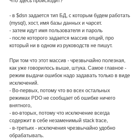
Что здесь происходит?
- в $dsn задается тип БД, с которым будем работать
(mysql), хост, имя базы данных и чарсет.
- затем идут имя пользователя и пароль
- после которого задается массив опций, про
который ни в одном из руководств не пишут.
При том что этот массив - чрезвычайно полезная,
как уже говорилось выше, штука. Самое главное -
режим выдачи ошибок надо задавать только в виде
исключений.
- Во-первых, потому что во всех остальных
режимах PDO не сообщает об ошибке ничего
внятного,
- во-вторых, потому что исключение всегда
содержит в себе незаменимый stack trace,
- в-третьих - исключения чрезвычайно удобно
обрабатывать.