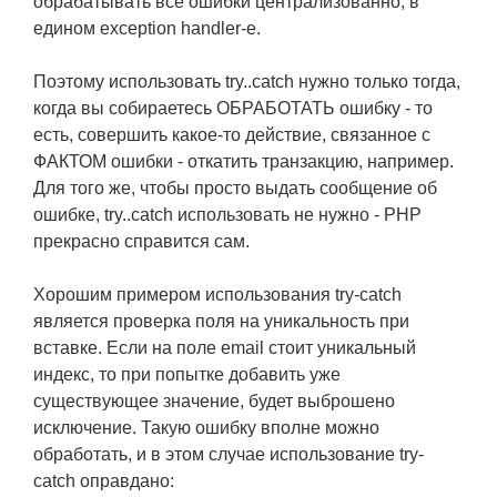
обрабатывать все ошибки централизованно, в
едином exception handler-е.
Поэтому использовать try..catch нужно только тогда,
когда вы собираетесь ОБРАБОТАТЬ ошибку - то
есть, совершить какое-то действие, связанное с
ФАКТОМ ошибки - откатить транзакцию, например.
Для того же, чтобы просто выдать сообщение об
ошибке, try..catch использовать не нужно - PHP
прекрасно справится сам.
Хорошим примером использования try-catch
является проверка поля на уникальность при
вставке. Если на поле email стоит уникальный
индекс, то при попытке добавить уже
существующее значение, будет выброшено
исключение. Такую ошибку вполне можно
обработать, и в этом случае использование try-
catch оправдано: