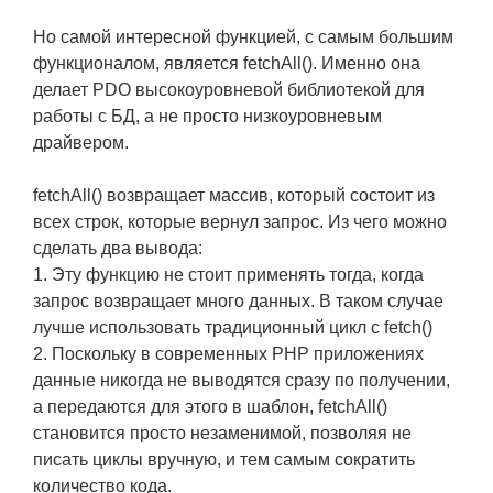
Но самой интересной функцией, с самым большим
функционалом, является fetchAll(). Именно она
делает PDO высокоуровневой библиотекой для
работы с БД, а не просто низкоуровневым
драйвером.
fetchAll() возвращает массив, который состоит из
всех строк, которые вернул запрос. Из чего можно
сделать два вывода:
1. Эту функцию не стоит применять тогда, когда
запрос возвращает много данных. В таком случае
лучше использовать традиционный цикл с fetch()
2. Поскольку в современных РНР приложениях
данные никогда не выводятся сразу по получении,
а передаются для этого в шаблон, fetchAll()
становится просто незаменимой, позволяя не
писать циклы вручную, и тем самым сократить
количество кода.