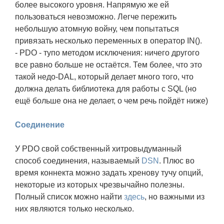
более высокого уровня. Напрямую же ей
пользоваться невозможно. Легче пережить
небольшую атомную войну, чем попытаться
привязать несколько переменных в оператор IN().
- PDO - тупо методом исключения: ничего другого
все равно больше не остаётся. Тем более, что это
такой недо-DAL, который делает много того, что
должна делать библиотека для работы с SQL (но
ещё больше она не делает, о чем речь пойдёт ниже)
Соединение
У PDO свой собственный хитровыдуманный
способ соединения, называемый
DSN
. Плюс во
время коннекта можно задать хренову тучу опций,
некоторые из которых чрезвычайно полезны.
Полный список можно найти
здесь
, но важными из
них являются только несколько.