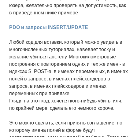
юзера, желательно проверять на допустимость, как
в приведённом ниже примере
PDO и запросы INSERT/UPDATE
Любой код для вставки, который можно увидеть в
многочисленных туториалах, навевает тоску и
желание убиться апстену. Многокилометровые
построения с повторением одних и тех же имен - в
идексах $_POST-а, в именах переменных, в именах
полей в запросе, в именах плейсхолдеров в
запросе, в именах плейсходеров и именах
переменных при привязке.
Глядя на этот код, хочется кого-нибудь убить, или,
по крайней мере, сделать его немного короче.
Это можно сделать, если принять соглашение, по
которому имена полей в форме будут