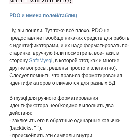
$data = $stm->fetchAll();
PDO и имена полей/таблиц
Ну, вы поняли. Тут тоже всё плохо. PDO не
предоставляет вообще никаких средств для работы
с идентификаторами, и их надо форматировать по-
старинке, вручную (или посмотреть, все-таки, в
сторону
SafeMysql
, в которой этот, как и многие
другие вопросы, решены просто и элегантно).
Следует помнить, что правила форматирования
идентификаторов отличаются для разных БД.
В mysql для ручного форматирования
идентификатора необходимо выполнить два
действия:
- заключить его в обратные одинарные кавычки
(backticks, "`").
- проискейпить эти символы внутри